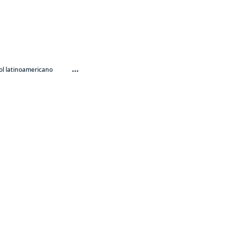
…
l latinoamericano