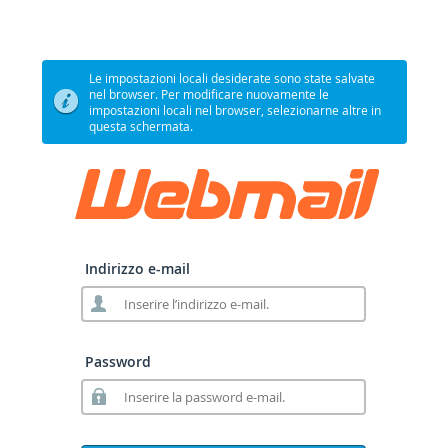
Le impostazioni locali desiderate sono state salvate
nel browser. Per modificare nuovamente le
impostazioni locali nel browser, selezionarne altre in
questa schermata.
Indirizzo e-mail
Password